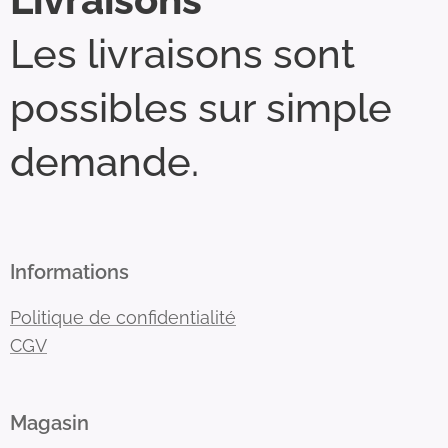
Les livraisons sont
possibles sur simple
demande.
Informations
Politique de confidentialité
CGV
Magasin