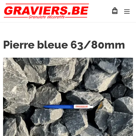
Pierre bleue 63/80mm