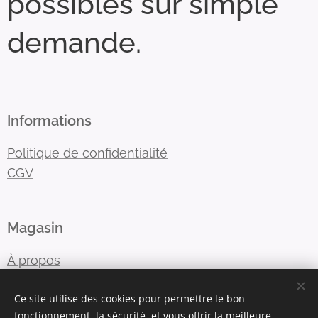
possibles sur simple
demande.
Informations
Politique de confidentialité
CGV
Magasin
À propos
Nous contacter
Ce site utilise des cookies pour permettre le bon
fonctionnement, la sécurité, et vous offrir la meilleure