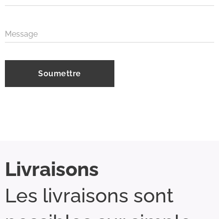
Message
Soumettre
Livraisons
Les livraisons sont