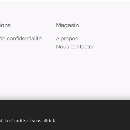
ions
Magasin
de confidentialité
À propos
Nous contacter
 la sécurité, et vous offrir la