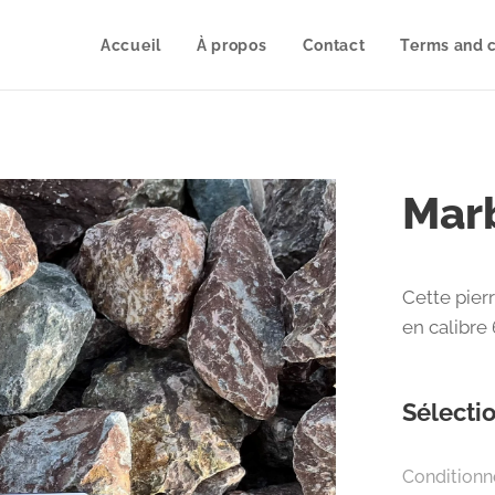
Accueil
À propos
Contact
Terms and c
Mar
Cette pier
en calibr
Sélectio
Condition