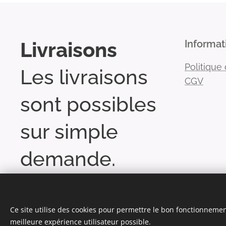
Livraisons
Informat
Politique 
Les livraisons
CGV
sont possibles
sur simple
demande.
Ce site utilise des cookies pour permettre le bon fonctionnement,
meilleure expérience utilisateur possible.