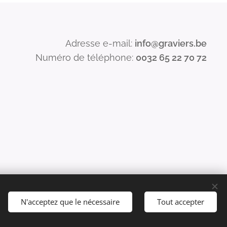
Adresse e-mail:
info
@graviers.be
Numéro de téléphone:
0032 65 22 70 72
N'acceptez que le nécessaire
Tout accepter