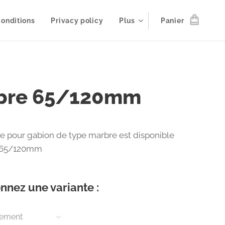
onditions
Privacy policy
Plus
Panier
bre 65/120mm
re pour gabion de type marbre est disponible
e 65/120mm
nnez une variante :
nement