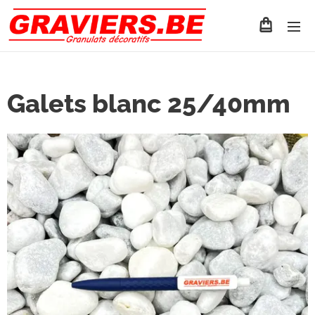
Galets blanc 25/40mm