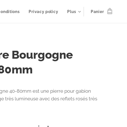
onditions
Privacy policy
Plus
Panier
rre Bourgogne
/80mm
gne 40-80mm est une pierre pour gabion
e très lumineuse avec des reflets rosés très